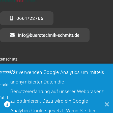
0661/22766
info@buerotechnik-schmitt.de
tenschutz
Wir verwenden Google Analytics um mittels
pressum
anonymisierter Daten die
ntakt
Benutzererfahrung auf unserer Webpräsenz
fahrt
zu optimieren. Dazu wird ein Google
Analytics Cookie gesetzt. Wenn Sie dies