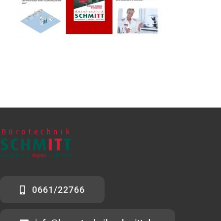
KONTAKT
0661/22766