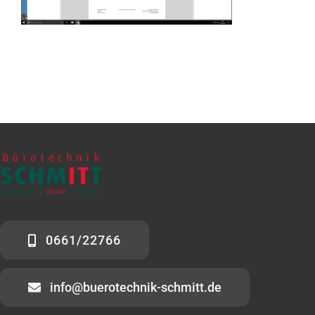
KONTAKT
0661/22766
info@buerotechnik-schmitt.de