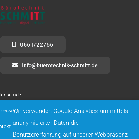
0661/22766
info@buerotechnik-schmitt.de
tenschutz
Wir verwenden Google Analytics um mittels
pressum
anonymisierter Daten die
ntakt
Benutzererfahrung auf unserer Webpräsenz